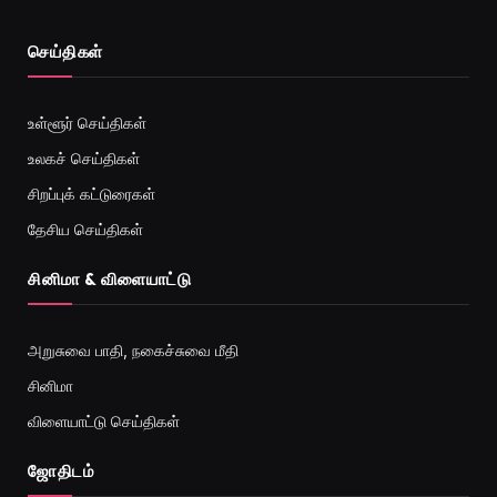
செய்திகள்
உள்ளூர் செய்திகள்
உலகச் செய்திகள்
சிறப்புக் கட்டுரைகள்
தேசிய செய்திகள்
சினிமா & விளையாட்டு
அறுசுவை பாதி, நகைச்சுவை மீதி
சினிமா
விளையாட்டு செய்திகள்
ஜோ‌திட‌ம்