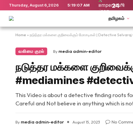
24
Thursday, August 6,2026
5:19:08 AM
°C
தமிழகம்
Home
»
நடுத்தர மக்களை குறிவைக்கும் மோசடிகள் | Detective Selvara
வலிமை குரல்
media admin-editor
By
நடுத்தர மக்களை குறிவைக்க
#mediamines #detecti
This Video is about a detective finding roots 
Careful and Not believe in anything which is no
media admin-editor
No Comme
By
August 15, 2023