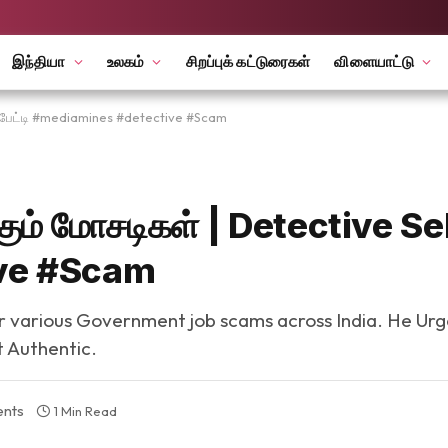
இந்தியா
உலகம்
சிறப்புக் கட்டுரைகள்
விளையாட்டு
j பேட்டி #mediamines #detective #Scam
ும் மோசடிகள் | Detective Sel
ve #Scam
for various Government job scams across India. He Ur
t Authentic.
nts
1 Min Read