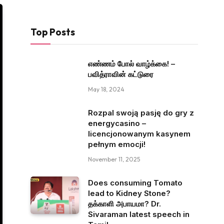
Top Posts
எண்ணம் போல் வாழ்க்கை! –
பவித்ராவின் கட்டுரை
May 18, 2024
Rozpal swoją pasję do gry z
energycasino –
licencjonowanym kasynem
pełnym emocji!
November 11, 2025
Does consuming Tomato
lead to Kidney Stone?
தக்காளி அபாயமா? Dr.
Sivaraman latest speech in