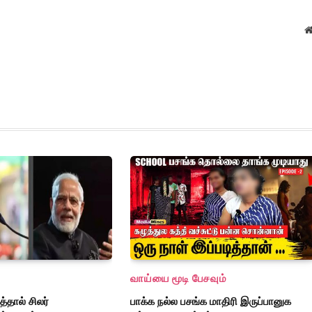
வாய்யை மூடி பேசவும்
்தால் சிலர்
பாக்க நல்ல பசங்க மாதிரி இருப்பானுக