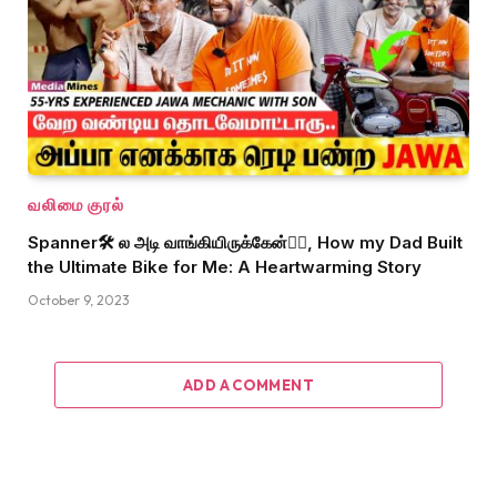
வலிமை குரல்
Spanner🛠 ல அடி வாங்கியிருக்கேன்🙆‍♂️, How my Dad Built
the Ultimate Bike for Me: A Heartwarming Story
October 9, 2023
ADD A COMMENT