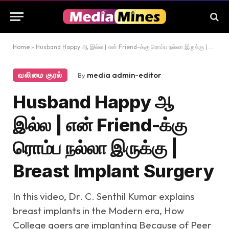
Home
»
Husband Happy ஆ இல்ல | என் Friend-க்கு ரொம்ப நல்லா இருக்கு | Breast Implant Surgery
வலிமை குரல்
media admin-editor
By
Husband Happy ஆ
இல்ல | என் Friend-க்கு
ரொம்ப நல்லா இருக்கு |
Breast Implant Surgery
In this video, Dr. C. Senthil Kumar explains
breast implants in the Modern era, How
College goers are implanting Because of Peer