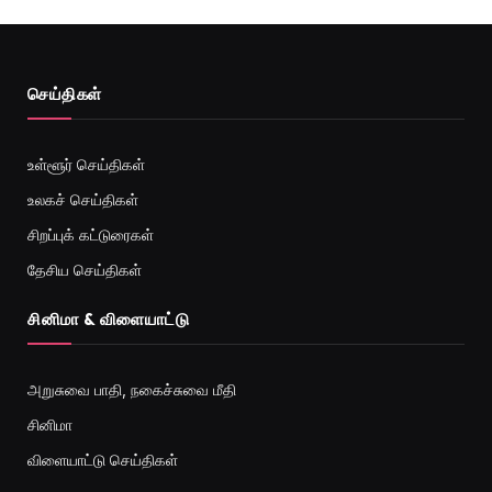
செய்திகள்
உள்ளூர் செய்திகள்
உலகச் செய்திகள்
சிறப்புக் கட்டுரைகள்
தேசிய செய்திகள்
சினிமா & விளையாட்டு
அறுசுவை பாதி, நகைச்சுவை மீதி
சினிமா
விளையாட்டு செய்திகள்