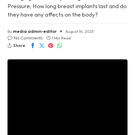
Pressure, How long breast implants last and do
they have any affects on the body?
media admin-editor
By
August 16, 2023
No Comments
1 Min Read
Share