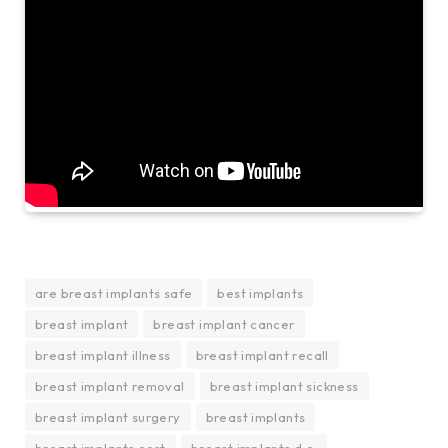
are breast implants safe
best implants
breast implant
breast implant cancer
breast implant illness
breast implant recall
breast implant removal
breast implant sickness
breast implant surgery
breast implants