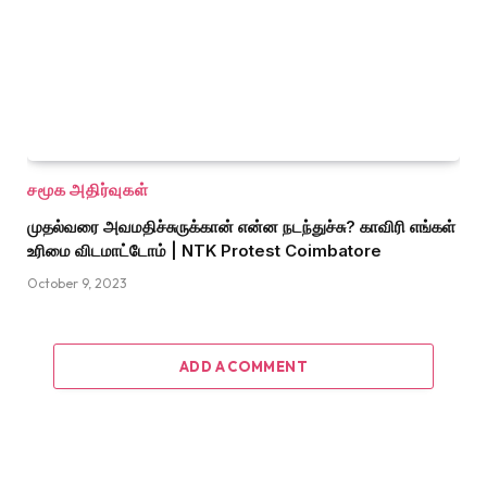
சமூக அதிர்வுகள்
முதல்வரை அவமதிச்சுருக்கான் என்ன நடந்துச்சு? காவிரி எங்கள்
உரிமை விடமாட்டோம் | NTK Protest Coimbatore
October 9, 2023
ADD A COMMENT