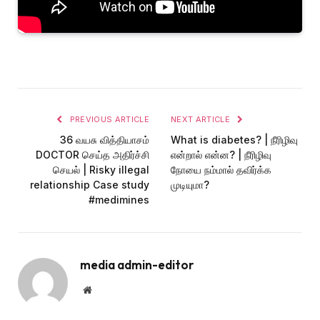
PREVIOUS ARTICLE
NEXT ARTICLE
36 வயசு வித்தியாசம்
What is diabetes? | நீரிழிவு
DOCTOR செய்த அதிர்ச்சி
என்றால் என்ன? | நீரிழிவு
செயல் | Risky illegal
நோயை நம்மால் தவிர்க்க
relationship Case study
முடியுமா?
#medimines
media admin-editor
Website