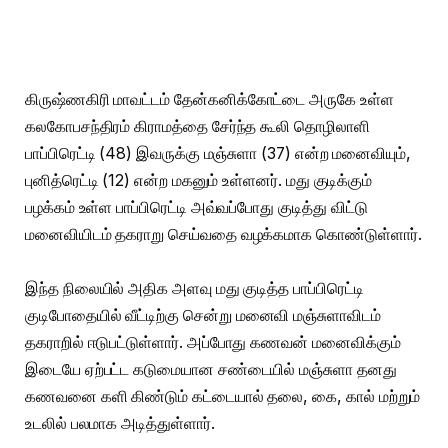
கிருஷ்ணகிரி மாவட்டம் தேன்கனிக்கோட்டை அருகே உள்ள
கலகோபசந்திரம் கிராமத்தை சேர்ந்த கூலி தொழிலாளி
பாப்பிரெட்டி (48) இவருக்கு மஞ்சுளா (37) என்ற மனைவியும்,
புனித்ரெட்டி (12) என்ற மகனும் உள்ளனர். மது குடிக்கும்
பழக்கம் உள்ள பாப்பிரெட்டி அவ்வப்போது குடித்து விட்டு
மனைவியிடம் தகராறு செய்வதை வழக்கமாக கொண்டுள்ளார்.
இந்த நிலையில் அதிக அளவு மது குடித்த பாப்பிரெட்டி
குடிபோதையில் வீட்டிற்கு சென்று மனைவி மஞ்சுளாவிடம்
தகராறில் ஈடுபட்டுள்ளார். அப்போது கணவன் மனைவிக்கும்
இடையே ஏற்பட்ட கடுமையான சண்டையில் மஞ்சுளா தனது
கணவனை களி கிண்டும் கட்டையால் தலை, கை, கால் மற்றும்
உடலில் பலமாக அடித்துள்ளார்.