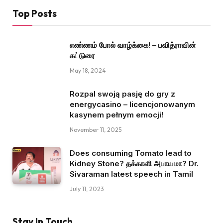
Top Posts
எண்ணம் போல் வாழ்க்கை! – பவித்ராவின்
கட்டுரை
May 18, 2024
Rozpal swoją pasję do gry z
energycasino – licencjonowanym
kasynem pełnym emocji!
November 11, 2025
Does consuming Tomato lead to
Kidney Stone? தக்காளி அபாயமா? Dr.
Sivaraman latest speech in Tamil
July 11, 2023
Stay In Touch