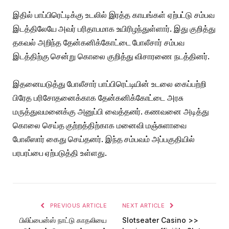
இதில் பாப்பிரெட்டிக்கு உடலில் இரத்த காயங்கள் ஏற்பட்டு சம்பவ
இடத்திலேயே அவர் பரிதாபமாக உயிரிழந்துள்ளார். இது குறித்து
தகவல் அறிந்த தேன்கனிக்கோட்டை போலீசார் சம்பவ
இடத்திற்கு சென்று கொலை குறித்து விசாரணை நடத்தினர்.
இதனையடுத்து போலீசார் பாப்பிரெட்டியின் உடலை கைப்பற்றி
பிரேத பரிசோதனைக்காக தேன்கனிக்கோட்டை அரசு
மருத்துவமனைக்கு அனுப்பி வைத்தனர். கணவனை அடித்து
கொலை செய்த குற்றத்திற்காக மனைவி மஞ்சுளாவை
போலீஸார் கைது செய்தனர். இந்த சம்பவம் அப்பகுதியில்
பரபரப்பை ஏற்படுத்தி உள்ளது.
PREVIOUS ARTICLE
NEXT ARTICLE
பிலிப்பைன்ஸ் நாட்டு காதலியை
Slotseater Casino >>