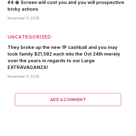
#4 � Screen will cost you and you will prospective
tricky actions
November 11, 2025
UNCATEGORIZED
They broke up the new 1P cashball and you may
took family $21,582 each into the Oct 24th merely
over the years in regards to our Large
EXTRAVAGANZA!
November 11, 2025
ADD A COMMENT