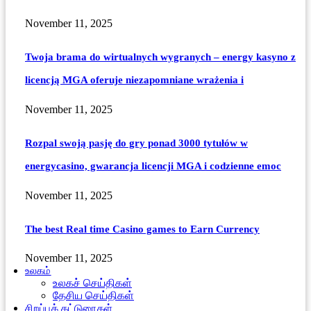
November 11, 2025
Twoja brama do wirtualnych wygranych – energy kasyno z
licencją MGA oferuje niezapomniane wrażenia i
November 11, 2025
Rozpal swoją pasję do gry ponad 3000 tytułów w
energycasino, gwarancja licencji MGA i codzienne emoc
November 11, 2025
The best Real time Casino games to Earn Currency
November 11, 2025
உலகம்
உலகச் செய்திகள்
தேசிய செய்திகள்
சிறப்புக் கட்டுரைகள்