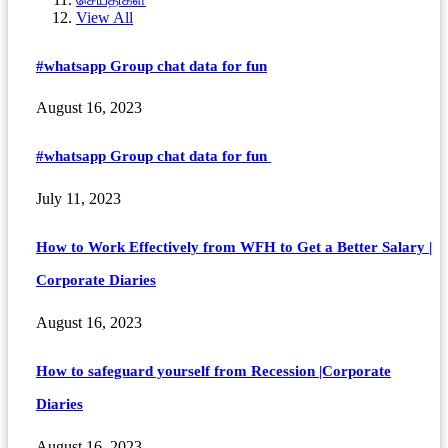
View All
#whatsapp Group chat data for fun
August 16, 2023
#whatsapp Group chat data for fun
July 11, 2023
How to Work Effectively from WFH to Get a Better Salary |
Corporate Diaries
August 16, 2023
How to safeguard yourself from Recession |Corporate
Diaries
August 16, 2023