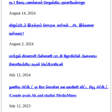
ரூ.1 கோடி பணத்தைச் செலுத்திய ஞானவேல்ராஜா
August 14, 2024
விஜய்யிடம் இருக்கும் சொகுசு கார்கள்…அட இத்தனை
கார்களா?
August 2, 2024
மாற்றுத் திறனாளி பின்னணி பாடகி ஜோதியின் ஆசையை
நிறைவேற்றிய நடிகர் நெப்போலியன்
July 12, 2024
துணிவு அப்டேட் கு நோ சொன்ன தல ஷாலினி விட்ட நியூ அப்டேட்
|Couple goals Ak and shalini |MediaMines
July 12, 2023