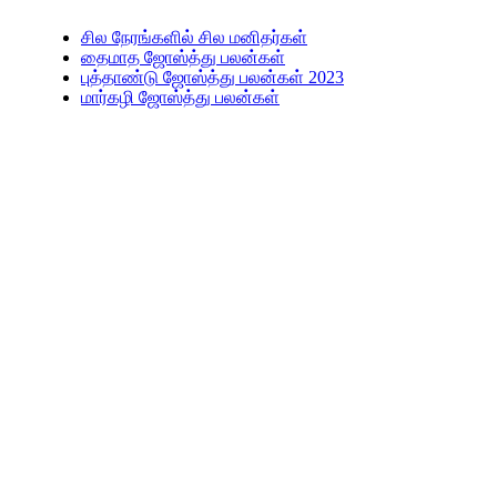
சில நேரங்களில் சில மனிதர்கள்
தைமாத ஜோஸ்த்து பலன்கள்
புத்தாண்டு ஜோஸ்த்து பலன்கள் 2023
மார்கழி ஜோஸ்த்து பலன்கள்