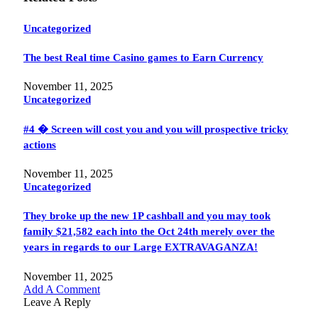
Uncategorized
The best Real time Casino games to Earn Currency
November 11, 2025
Uncategorized
#4 � Screen will cost you and you will prospective tricky
actions
November 11, 2025
Uncategorized
They broke up the new 1P cashball and you may took
family $21,582 each into the Oct 24th merely over the
years in regards to our Large EXTRAVAGANZA!
November 11, 2025
Add A Comment
Leave A Reply