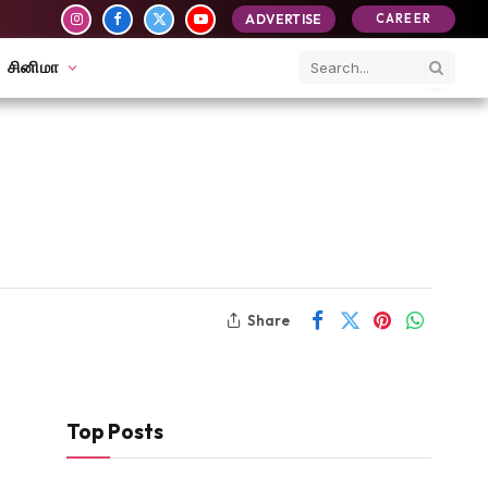
ADVERTISE
CAREER
Instagram
Facebook
X
YouTube
(Twitter)
சினிமா
Share
Top Posts