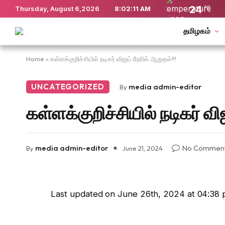
24
Thursday, August 6,2026
8:02:11 AM
°C
தமிழகம்
Home
»
கள்ளக்குறிச்சியில் நடிகர் விஜய் நேரில் ஆறுதல்!!!
UNCATEGORIZED
media admin-editor
By
கள்ளக்குறிச்சியில் நடிகர் வ
media admin-editor
No Commen
By
June 21, 2024
Last updated on June 26th, 2024 at 04:38