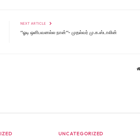
NEXT ARTICLE
’’ஓடி ஒளிபவனல்ல நான்’’- முதல்வர் மு.க.ஸ்டாலின்
IZED
UNCATEGORIZED