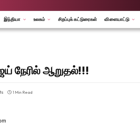
இந்தியா
உலகம்
சிறப்புக் கட்டுரைகள்
விளையாட்டு
ிஜய் நேரில் ஆறுதல்!!!
ts
1 Min Read
 pm