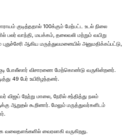
ாராயம் குடித்ததால் 100க்கும் மேற்பட்ட உடல் நிலை
ில் பலர் வாந்தி, மயக்கம், தலைவலி மற்றும் வயிறு
்றும் புதுச்சேரி ஆகிய மருத்துவமனையில் அனுமதிக்கப்பட்டு,
சிஐடி போலீஸார் விசாரணை மேற்கொண்டு வருகின்றனர்.
ித்து 49 பேர் உயிரிழந்தனர்.
 விஜய் நேற்று மாலை, நேரில் சந்தித்து நலம்
ுக்கு ஆறுதல் கூறினார். மேலும் மருத்துவர்களிடம்
ர்.
சமூக வலைதளங்களில் வைரலாகி வருகிறது.