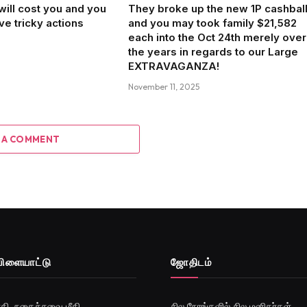
ill cost you and you
They broke up the new 1P cashbal
ve tricky actions
and you may took family $21,582
each into the Oct 24th merely over
the years in regards to our Large
EXTRAVAGANZA!
November 11, 2025
 A COMMENT
விளையாட்டு
ஜோ‌திட‌ம்
தி, நகைச்சுவை மீதி
சில நேரங்களில் சில மனிதர்கள்