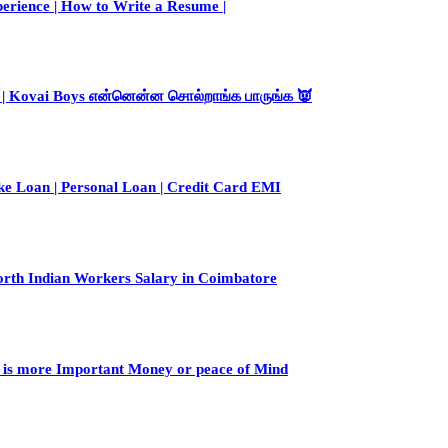
perience | How to Write a Resume |
 | Kovai Boys என்னென்ன சொல்றாங்க பாருங்க 👿
e Loan | Personal Loan | Credit Card EMI
rth Indian Workers Salary in Coimbatore
s more Important Money or peace of Mind