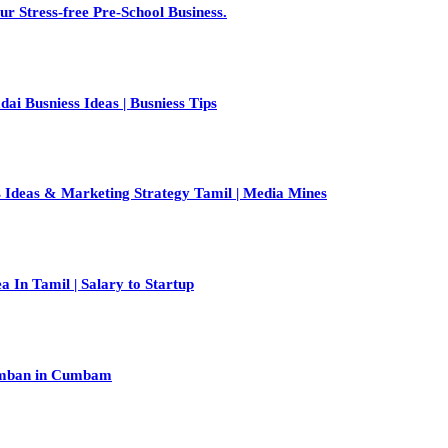
ur Stress-free Pre-School Business.
i Busniess Ideas | Busniess Tips
eas & Marketing Strategy Tamil | Media Mines
In Tamil | Salary to Startup
komban in Cumbam