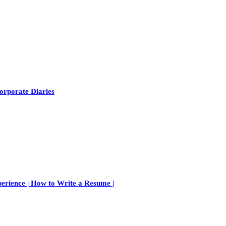
orporate Diaries
perience | How to Write a Resume |