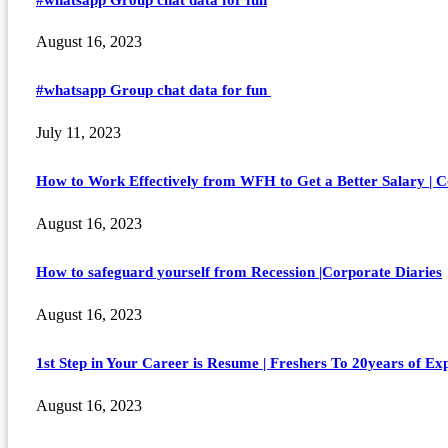
August 16, 2023
#whatsapp Group chat data for fun
July 11, 2023
How to Work Effectively from WFH to Get a Better Salary | C
August 16, 2023
How to safeguard yourself from Recession |Corporate Diaries
August 16, 2023
1st Step in Your Career is Resume | Freshers To 20years of Ex
August 16, 2023